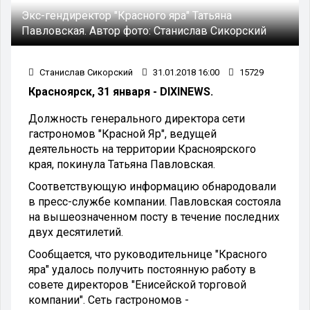
Экс-гендиректор "Красного яра" Татьяна
Павловская.
Автор фото:
Станислав Сикорский
Станислав Сикорский
31.01.2018 16:00
15729
Красноярск, 31 января - DIXINEWS.
Должность генерального директора сети
гастрономов "Красной Яр", ведущей
деятельность на территории Красноярского
края, покинула Татьяна Павловская.
Соответствующую информацию обнародовали
в пресс-службе компании. Павловская состояла
на вышеозначенном посту в течение последних
двух десятилетий.
Сообщается, что руководительнице "Красного
яра" удалось получить постоянную работу в
совете директоров "Енисейской торговой
компании". Сеть гастрономов -