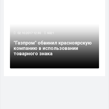
02.10.2017 12:30
6021
"Газпром" обвинил красноярскую
компанию в использовании
товарного знака