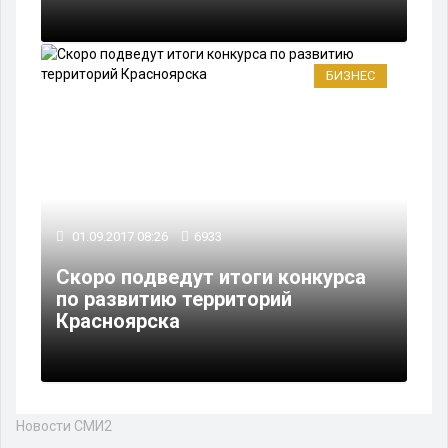
БИЗНЕС
01.09.2017 08:26
6933
Скоро подведут итоги конкурса
по развитию территорий
Красноярска
Новости СМИ2