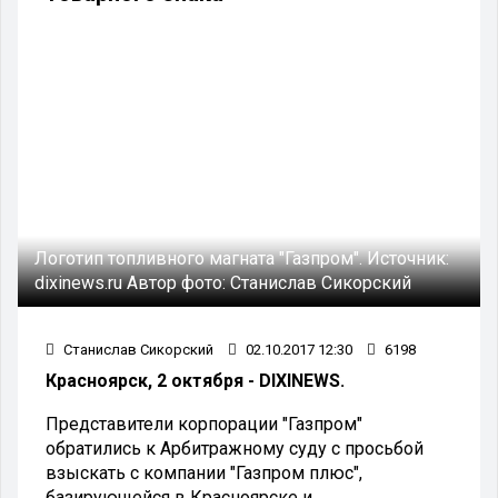
Логотип топливного магната "Газпром".
Источник:
dixinews.ru
Автор фото:
Станислав Сикорский
Станислав Сикорский
02.10.2017 12:30
6198
Красноярск, 2 октября - DIXINEWS.
Представители корпорации "Газпром"
обратились к Арбитражному суду с просьбой
взыскать с компании "Газпром плюс",
базирующейся в Красноярске и