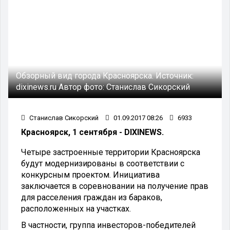
Обзорный вид города Красноярска.
Источник:
dixinews.ru
Автор фото:
Станислав Сикорский
Станислав Сикорский
01.09.2017 08:26
6933
Красноярск, 1 сентября - DIXINEWS.
Четыре застроенные территории Красноярска
будут модернизированы в соответствии с
конкурсным проектом. Инициатива
заключается в соревновании на получение прав
для расселения граждан из бараков,
расположенных на участках.
В частности, группа инвесторов-победителей