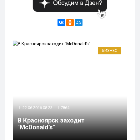
БИЗНЕС
22.06.2016 08:23
7864
В Красноярск заходит
"McDonald’s"