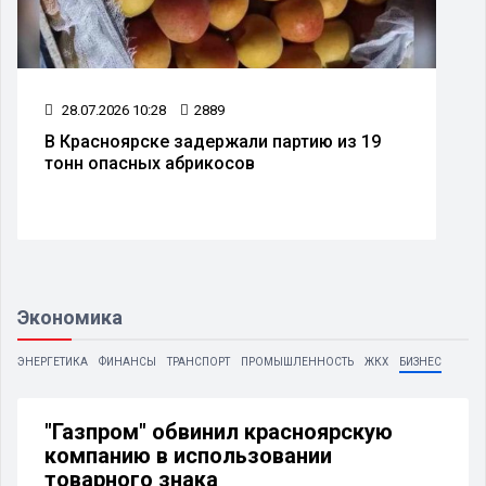
08.07.2026 10:30
2385
тию из 19
В Красноярске изменят схему дви
транспорта на улице Дубровинско
Экономика
ЭНЕРГЕТИКА
ФИНАНСЫ
ТРАНСПОРТ
ПРОМЫШЛЕННОСТЬ
ЖКХ
БИЗНЕС
"Газпром" обвинил красноярскую
компанию в использовании
товарного знака