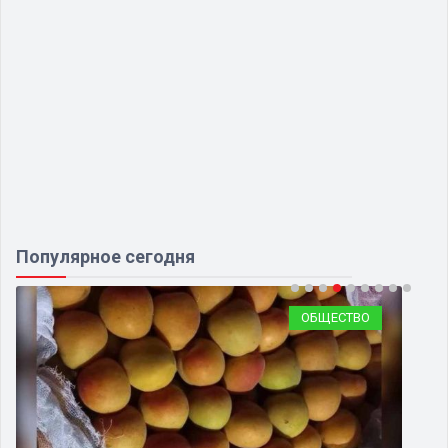
Популярное сегодня
ОБЩЕСТВО
О