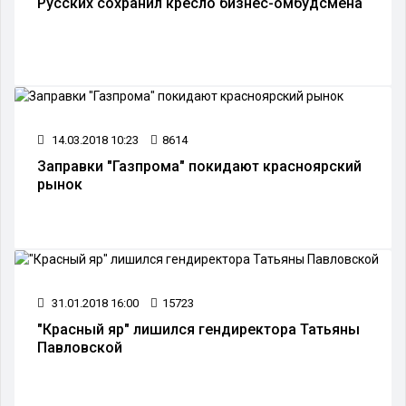
Русских сохранил кресло бизнес-омбудсмена
14.03.2018 10:23
8614
Заправки "Газпрома" покидают красноярский
рынок
31.01.2018 16:00
15723
"Красный яр" лишился гендиректора Татьяны
Павловской