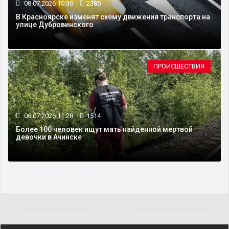
08.07.2026 10:30
2385
В Красноярске изменят схему движения транспорта на
улице Дубровинского
ПРОИСШЕСТВИЯ
06.07.2026 11:28
1514
Более 100 человек ищут мать найденной мертвой
девочки в Ачинске