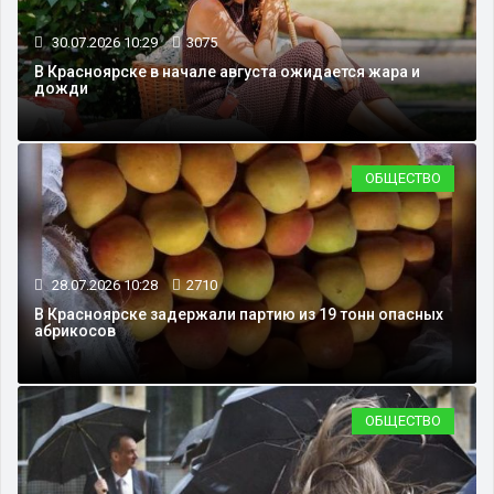
30.07.2026 10:29
3075
В Красноярске в начале августа ожидается жара и
дожди
ОБЩЕСТВО
28.07.2026 10:28
2710
В Красноярске задержали партию из 19 тонн опасных
абрикосов
ОБЩЕСТВО