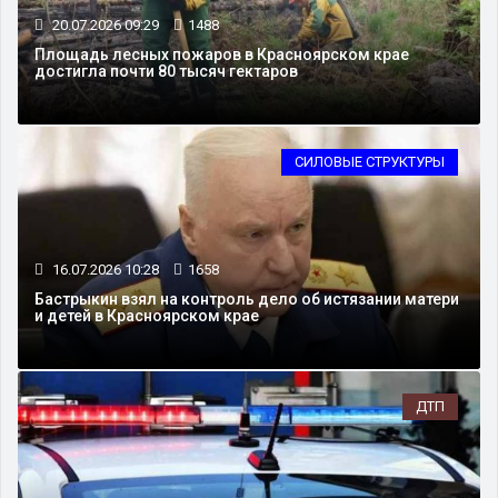
20.07.2026 09:29
1488
Площадь лесных пожаров в Красноярском крае
достигла почти 80 тысяч гектаров
СИЛОВЫЕ СТРУКТУРЫ
16.07.2026 10:28
1658
Бастрыкин взял на контроль дело об истязании матери
и детей в Красноярском крае
ДТП