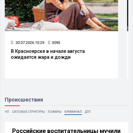
08.07.2026 10:30
2398
В Красноярске изменят схему движения
транспорта на улице Дубровинского
Происшествия
ЧП
СИЛОВЫЕ СТРУКТУРЫ
ПОЖАРЫ
КРИМИНАЛ
ДТП
Российские воспитательницы мучили