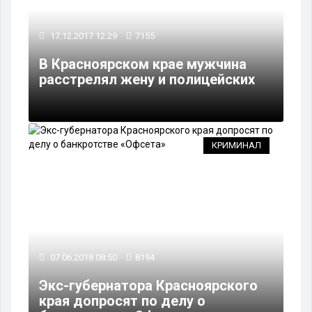
17.12.2017 12:29
7155
В Красноярском крае мужчина
расстрелял жену и полицейских
КРИМИНАЛ
07.06.2018 08:50
8194
Экс-губернатора Красноярского
края допросят по делу о