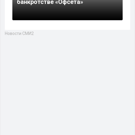
банкротстве «Офсета»
Новости СМИ2