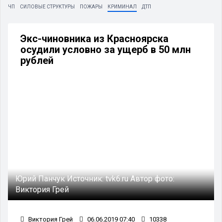
ЧП
СИЛОВЫЕ СТРУКТУРЫ
ПОЖАРЫ
КРИМИНАЛ
ДТП
Экс-чиновника из Красноярска
осудили условно за ущерб в 50 млн
рублей
Юрий Панчук
Источник:
tvk6.ru
Автор фото:
Виктория Грей
Виктория Грей
06.06.2019 07:40
10338