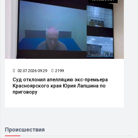
16.07.2026 10:28
1462
Бастрыкин взял на контроль дело об
истязании матери и детей в Красноярском
крае
Происшествия