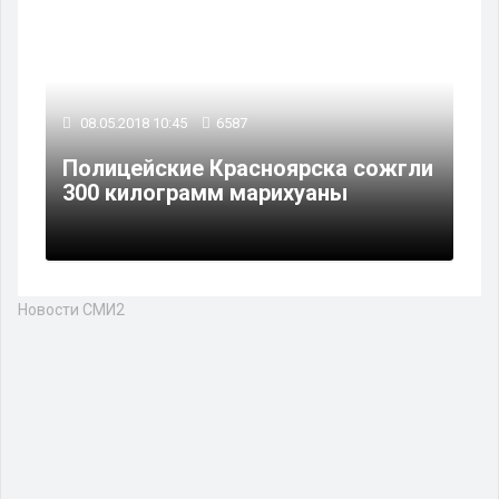
08.05.2018 10:45
6587
Полицейские Красноярска сожгли
300 килограмм марихуаны
Новости СМИ2