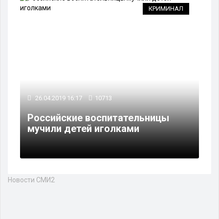
КРИМИНАЛ
26.04.2019 16:17
10713
Российские воспитательницы
мучили детей иголками
Новости СМИ2