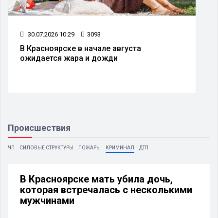
08.07.2026 10:30
2398
В Красноярске изменят схему движения
транспорта на улице Дубровинского
Происшествия
ЧП
СИЛОВЫЕ СТРУКТУРЫ
ПОЖАРЫ
КРИМИНАЛ
ДТП
В Красноярске мать убила дочь,
которая встречалась с несколькими
мужчинами