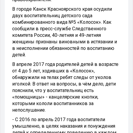
В городе Канск Красноярского края осудили
двух воспитательниц детского сада
комбинированного вида №5 «Колосок». Как
сообщили в пресс-службе Следственного
комитета России, 40-летняя и 49-летняя
женщины признаны виновными в истязании и
в неисполнении обязанностей по воспитанию
детей.
В апреле 2017 года родителей детей в возрасте
от 4 до 5 лет, ходивших в «Колосок»,
обнаружили на телах ребят следы от уколов
иголкой. В ответ на вопросы, в чём дело, дети
пояснили, что у воспитательниц есть
«помощницы» - канцелярские кнопки,
которыми кололи воспитанников за
непослушание.
- С 2016 по апрель 2017 года воспитатели
умышленно, в целях наказания и понуждения
детей к определенному поведению в каждом