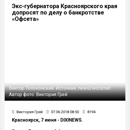
Экс-губернатора Красноярского края
допросят по делу о банкротстве
«Офсета»
Виктор Толоконский.
Источник:
news2world.net
Автор фото:
Виктория Грей
Виктория Грей
07.06.2018 08:50
8194
Красноярск, 7 июня - DIXINEWS.