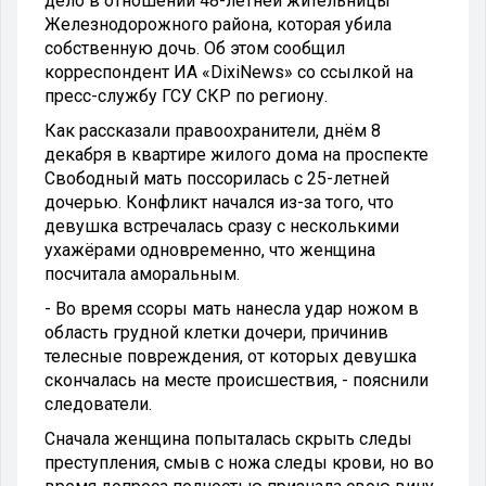
дело в отношении 48-летней жительницы
Железнодорожного района, которая убила
собственную дочь. Об этом сообщил
корреспондент ИА «DixiNews» со ссылкой на
пресс-службу ГСУ СКР по региону.
Как рассказали правоохранители, днём 8
декабря в квартире жилого дома на проспекте
Свободный мать поссорилась с 25-летней
дочерью. Конфликт начался из-за того, что
девушка встречалась сразу с несколькими
ухажёрами одновременно, что женщина
посчитала аморальным.
- Во время ссоры мать нанесла удар ножом в
область грудной клетки дочери, причинив
телесные повреждения, от которых девушка
скончалась на месте происшествия, - пояснили
следователи.
Сначала женщина попыталась скрыть следы
преступления, смыв с ножа следы крови, но во