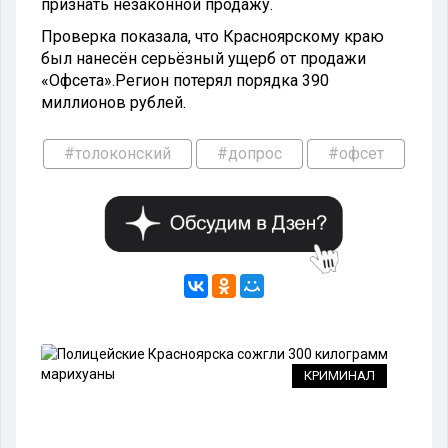
признать незаконной продажу.
Проверка показала, что Красноярскому краю
был нанесён серьёзный ущерб от продажи
«Офсета».Регион потерял порядка 390
миллионов рублей.
#толоконский
#допрос
#офсет
КРИМИНАЛ