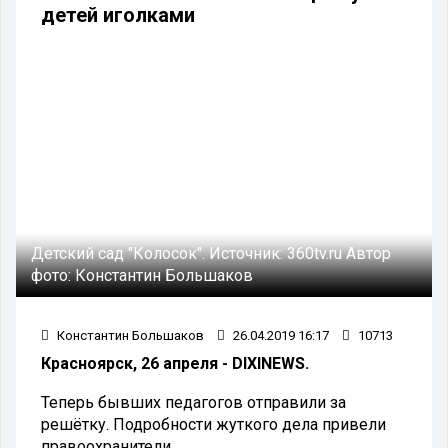
детей иголками
Детский сад "Колосок".
Источник:
360tv.ru
Автор
фото:
Константин Большаков
Константин Большаков
26.04.2019 16:17
10713
Красноярск, 26 апреля - DIXINEWS.
Теперь бывших педагогов отправили за
решётку. Подробности жуткого дела привели
правоохранители.