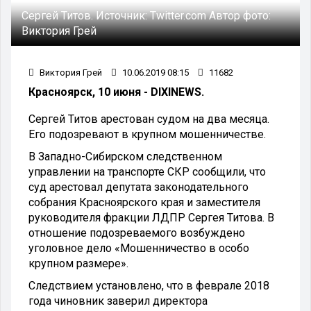
Сергей Титов.
Источник:
Twitter.com
Автор фото:
Виктория Грей
Виктория Грей
10.06.2019 08:15
11682
Красноярск, 10 июня - DIXINEWS.
Сергей Титов арестован судом на два месяца.
Его подозревают в крупном мошенничестве.
В Западно-Сибирском следственном
управлении на транспорте СКР сообщили, что
суд арестовал депутата законодательного
собрания Красноярского края и заместителя
руководителя фракции ЛДПР Сергея Титова. В
отношение подозреваемого возбуждено
уголовное дело «Мошенничество в особо
крупном размере».
Следствием установлено, что в феврале 2018
года чиновник заверил директора