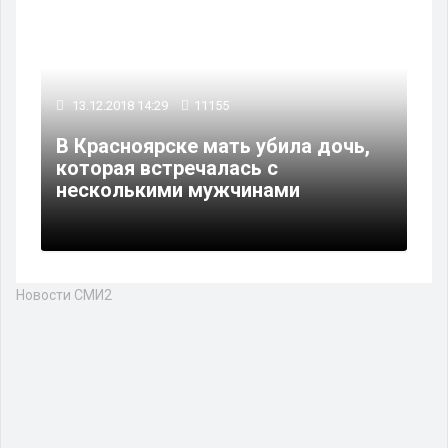
13.12.2018 14:29
11155
В Красноярске мать убила дочь,
которая встречалась с
несколькими мужчинами
Новости СМИ2