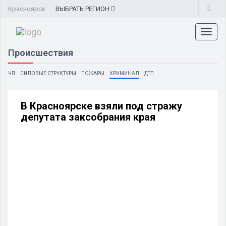
Красноярск
ВЫБРАТЬ
РЕГИОН
Toggl
naviga
Происшествия
ЧП
СИЛОВЫЕ СТРУКТУРЫ
ПОЖАРЫ
КРИМИНАЛ
ДТП
В Красноярске взяли под стражу
депутата заксобрания края