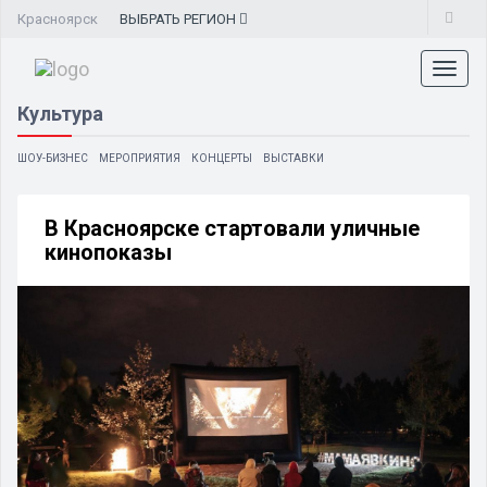
Красноярск
ВЫБРАТЬ
РЕГИОН
Toggl
naviga
Культура
ШОУ-БИЗНЕС
МЕРОПРИЯТИЯ
КОНЦЕРТЫ
ВЫСТАВКИ
В Красноярске стартовали уличные
кинопоказы