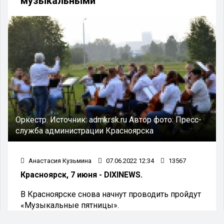
музыкальными
Оркестр.
Источник:
admkrsk.ru
Автор фото:
Пресс-
служба администрации Красноярска
Анастасия Кузьмина
07.06.2022 12:34
13567
Красноярск, 7 июня - DIXINEWS.
В Красноярске снова начнут проводить пройдут
«Музыкальные пятницы».
10 июня на острове Татышев возобновляет