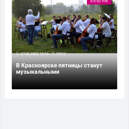
КУЛЬТУРА
07.06.2022 12:34
13212
В Красноярске пятницы станут
музыкальными