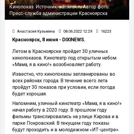
Кинопоказ.
Источник:
admkrsk.ru
Автор фото:
Пресс-служба администрации Красноярска
Анастасия Кузьмина
08.06.2022 12:29
16223
Красноярск, 8 июня - DIXINEWS.
Летом в Красноярске пройдет 30 уличных
кинопоказов. Кинотеатр под открытым небом
«Мама, я в кино!» возобновляет работу.
Известно, что кинопоказы запланированы во
всех районах города. В течение всего лета
пройдут 30 показов при условии, если погода
будет хорошая.
Напомним, уличный кинотеатр «Мама, я в кино!»
начал работу в 2020 году. В прошлом году
фильмы транслировались на улице Кирова и в
парке Покровский. В текущем году показы
будут проходить и в молодежном «ИТ-центре».