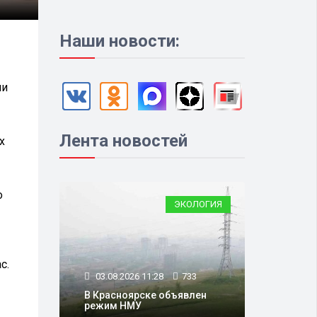
Наши новости:
ли
Лента новостей
х
о
ЭКОЛОГИЯ
с.
03.08.2026 11:28
733
В Красноярске объявлен
режим НМУ