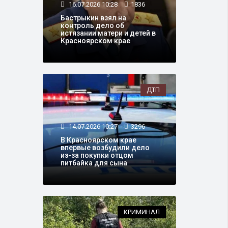
16.07.2026 10:28
1836
Бастрыкин взял на
контроль дело об
истязании матери и детей в
Красноярском крае
ДТП
14.07.2026 10:27
3296
В Красноярском крае
впервые возбудили дело
из-за покупки отцом
питбайка для сына
КРИМИНАЛ