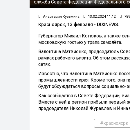
служба Совета Федерации Федерального с
Анастасия Кузьмина
13.02.2024 11:12
78
Красноярск, 13 февраля - DIXINEWS.
Губернатор Михаил Котюков, а также сен
московскую гостью у трапа самолёта.
Валентина Матвиенко, председатель Сов
рамках рабочего визита. Об этом расска
сетях.
Известно, что Валентина Матвиенко посе
промышленности края. Кроме того, она п
будут обсуждаться вопросы социально-э
Как сообщается в Совете Федерации, виз
Вместе с ней в регион прибыли первый з
председателя Николай Журавлев и Инна С
#красноясрк