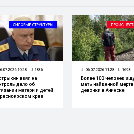
СИЛОВЫЕ СТРУКТУРЫ
ПРОИСШЕСТ
6.07.2026 10:28
1836
06.07.2026 11:28
1698
стрыкин взял на
Более 100 человек ищ
нтроль дело об
мать найденной мертв
тязании матери и детей
девочки в Ачинске
Красноярском крае