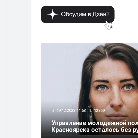
ПОЛИТИКА
19.12.2023 11:53
12869
и просьбы
Управление молодежной пол
Красноярска осталось без р