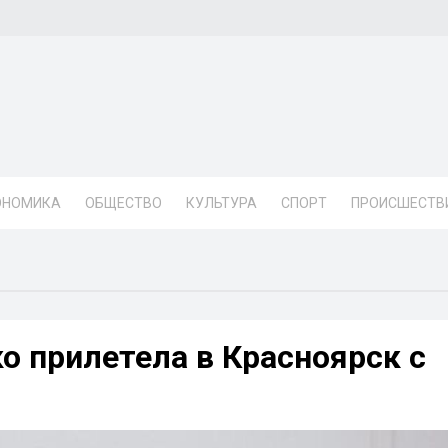
ОНОМИКА
ОБЩЕСТВО
КУЛЬТУРА
СПОРТ
ПРОИСШЕСТВ
о прилетела в Красноярск с