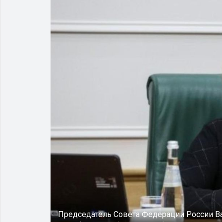
Председатель Совета Федерации России В