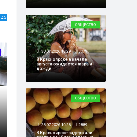
ОБЩЕСТВО
30.07.2026 10:29
3079
В Красноярске в начале
августа ожидается жара и
дожди
ОБЩЕСТВО
28.07.2026 10:28
2889
В Красноярске задержали