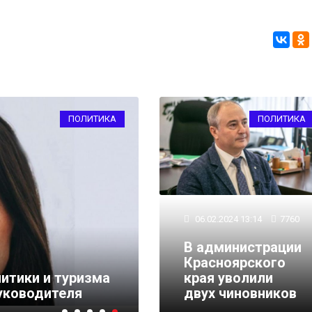
ПОЛИТИКА
ПОЛИТИКА
06.02.2024 13:14
7760
В администрации
Красноярского
итики и туризма
края уволили
уководителя
двух чиновников