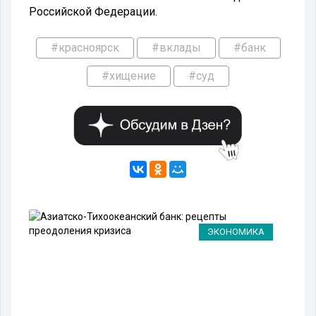
Российской Федерации.
#красноярск
#вклады
#банк
#хищение
#суд
ЭКОНОМИКА