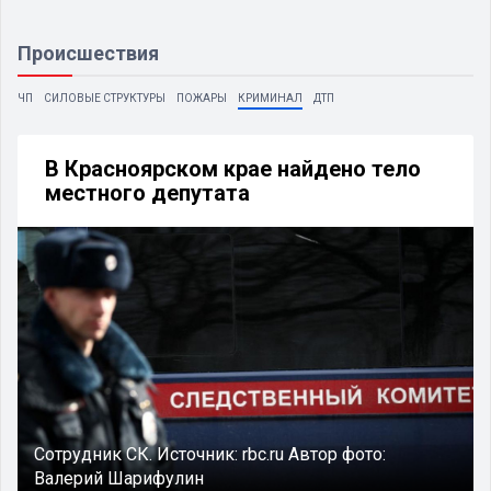
Происшествия
ЧП
СИЛОВЫЕ СТРУКТУРЫ
ПОЖАРЫ
КРИМИНАЛ
ДТП
В Красноярском крае найдено тело
местного депутата
Сотрудник СК.
Источник:
rbc.ru
Автор фото:
Валерий Шарифулин