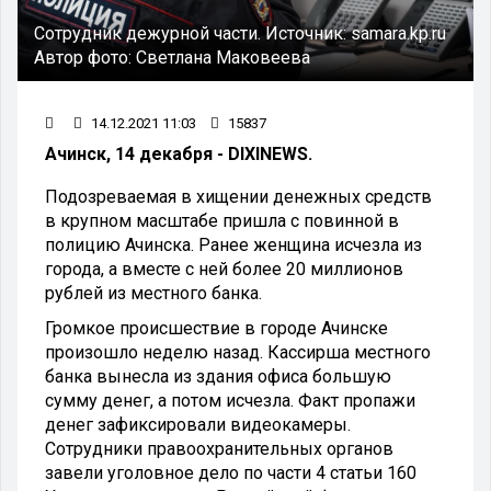
Сотрудник дежурной части.
Источник:
samara.kp.ru
Автор фото:
Светлана Маковеева
14.12.2021 11:03
15837
Ачинск, 14 декабря - DIXINEWS.
Подозреваемая в хищении денежных средств
в крупном масштабе пришла с повинной в
полицию Ачинска. Ранее женщина исчезла из
города, а вместе с ней более 20 миллионов
рублей из местного банка.
Громкое происшествие в городе Ачинске
произошло неделю назад. Кассирша местного
банка вынесла из здания офиса большую
сумму денег, а потом исчезла. Факт пропажи
денег зафиксировали видеокамеры.
Сотрудники правоохранительных органов
завели уголовное дело по части 4 статьи 160