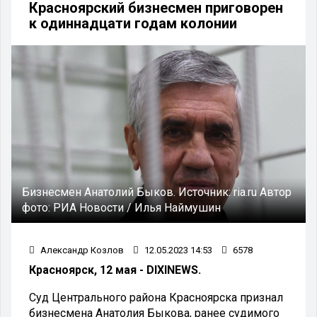
Красноярский бизнесмен приговорен
к одиннадцати годам колонии
Бизнесмен Анатолий Быков.
Источник:
ria.ru
Автор
фото:
РИА Новости / Илья Наймушин
Александр Козлов
12.05.2023 14:53
6578
Красноярск, 12 мая - DIXINEWS.
Суд Центрального района Красноярска признал
бизнесмена Анатолия Быкова, ранее судимого