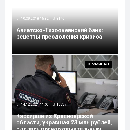
10.09.2018 16:32
8140
Азиатско-Тихоокеанский банк:
рецепты преодоления кризиса
КРИМИНАЛ
14.12.2021 11:03
15837
Кассирша из Красноярской
области, укравшая 23 млн рублей,
сдалась правоохранительным