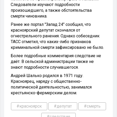
Следователи изучают подробности
произошедшего, а также обстоятельства
смерти чиновника.
Ранее же портал "Запад 24" сообщил, что
красноярский депутат скончался от
огнестрельного ранения. Однако собеседник
ТАСС отметил, что каких-либо признаков
криминальной смерти зафиксировано не было.
Более подробные комментария следствие не
даёт. В сельской администрации также не
знают подробности случившегося.
Андрей Шалько родился в 1971 году.
Красноярец, наряду с общественно-
политической деятельностью, занимался
крестьянско-фермерским делом.
#красноярск
#депутат
#смерть
#следствие