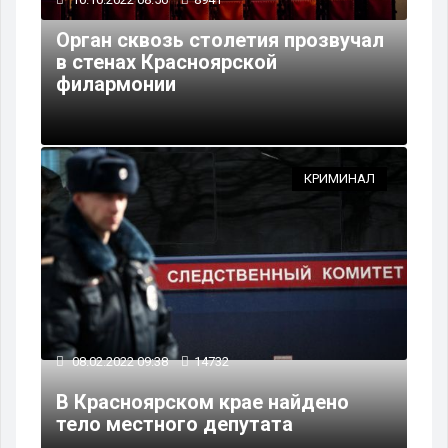
Орган сквозь столетия прозвучал
в стенах Красноярской
филармонии
КРИМИНАЛ
08.02.2022 09:38
14732
В Красноярском крае найдено
тело местного депутата