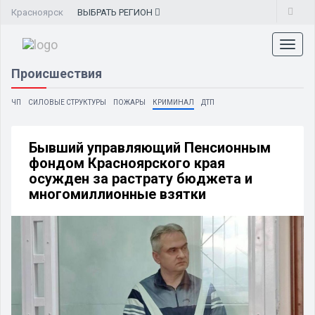
Красноярск
ВЫБРАТЬ
РЕГИОН
Toggl
naviga
Происшествия
ЧП
СИЛОВЫЕ СТРУКТУРЫ
ПОЖАРЫ
КРИМИНАЛ
ДТП
Бывший управляющий Пенсионным
фондом Красноярского края
осужден за растрату бюджета и
многомиллионные взятки