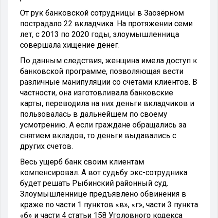
От рук банковской сотрудницы в Заозёрном
пострадало 22 вкладчика. На протяжении семи
лет, с 2013 по 2020 годы, злоумышленница
совершала хищение денег.
По данным следствия, женщина имела доступ к
банковской программе, позволяющая вести
различные манипуляции со счетами клиентов. В
частности, она изготовливала банковские
карты, переводила на них деньги вкладчиков и
пользовалась в дальнейшем по своему
усмотрению. А если граждане обращались за
снятием вкладов, то деньги выдавались с
других счетов.
Весь ущерб банк своим клиентам
компенсировал. А вот судьбу экс-сотрудника
будет решать Рыбинский районный суд.
Злоумышленнице предъявлено обвинения в
краже по части 1 пунктов «в», «г», части 3 пункта
«б» и части 4 статьи 158 Уголовного кодекса