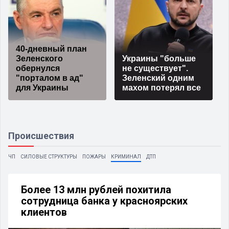
40-дневный план
Зеленского
Украины "больше
обернулся
не существует".
"порталом в ад"
Зеленский одним
для Украины
махом потерял все
Происшествия
ЧП
СИЛОВЫЕ СТРУКТУРЫ
ПОЖАРЫ
КРИМИНАЛ
ДТП
Более 13 млн рублей похитила
сотрудница банка у красноярских
клиентов