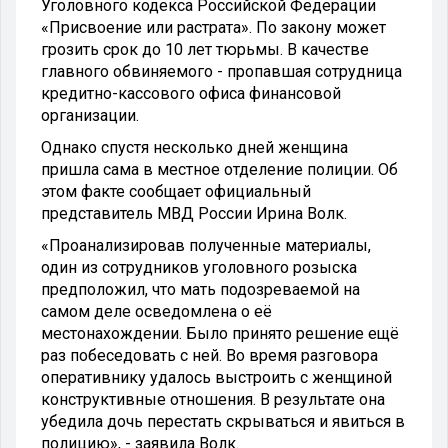
Уголовного кодекса Российской Федерации
«Присвоение или растрата». По закону может
грозить срок до 10 лет тюрьмы. В качестве
главного обвиняемого - пропавшая сотрудница
кредитно-кассового офиса финансовой
организации.
Однако спустя несколько дней женщина
пришла сама в местное отделение полиции. Об
этом факте сообщает официальный
представитель МВД России Ирина Волк.
«Проанализировав полученные материалы,
один из сотрудников уголовного розыска
предположил, что мать подозреваемой на
самом деле осведомлена о её
местонахождении. Было принято решение ещё
раз побеседовать с ней. Во время разговора
оперативнику удалось выстроить с женщиной
конструктивные отношения. В результате она
убедила дочь перестать скрываться и явиться в
полицию», - заявила Волк.