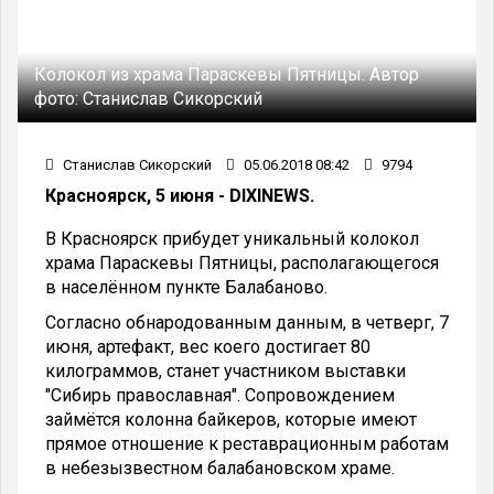
Колокол из храма Параскевы Пятницы.
Автор
фото:
Станислав Сикорский
Станислав Сикорский
05.06.2018 08:42
9794
Красноярск, 5 июня - DIXINEWS.
В Красноярск прибудет уникальный колокол
храма Параскевы Пятницы, располагающегося
в населённом пункте Балабаново.
Согласно обнародованным данным, в четверг, 7
июня, артефакт, вес коего достигает 80
килограммов, станет участником выставки
"Сибирь православная". Сопровождением
займётся колонна байкеров, которые имеют
прямое отношение к реставрационным работам
в небезызвестном балабановском храме.