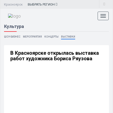
Красноярск
ВЫБРАТЬ
РЕГИОН
Toggl
naviga
Культура
ШОУ-БИЗНЕС
МЕРОПРИЯТИЯ
КОНЦЕРТЫ
ВЫСТАВКИ
В Красноярске открылась выставка
работ художника Бориса Ряузова