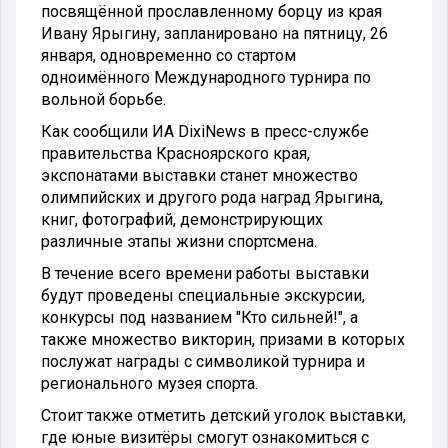
посвящённой прославленному борцу из края
Ивану Ярыгину, запланировано на пятницу, 26
января, одновременно со стартом
одноимённого Международного турнира по
вольной борьбе.
Как сообщили ИА DixiNews в пресс-службе
правительства Красноярского края,
экспонатами выставки станет множество
олимпийских и другого рода наград Ярыгина,
книг, фотографий, демонстрирующих
различные этапы жизни спортсмена.
В течение всего времени работы выставки
будут проведены специальные экскурсии,
конкурсы под названием "Кто сильней!", а
также множество викторин, призами в которых
послужат награды с символикой турнира и
регионального музея спорта.
Стоит также отметить детский уголок выставки,
где юные визитёры смогут ознакомиться с