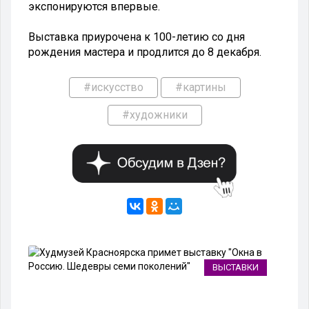
экспонируются впервые.
Выставка приурочена к 100-летию со дня
рождения мастера и продлится до 8 декабря.
#искусство
#картины
#художники
ВЫСТАВКИ