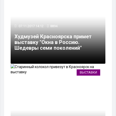
07.11.2017 14:12
8894
Худмузей Красноярска примет
выставку "Окна в Россию.
Шедевры семи поколений"
ВЫСТАВКИ