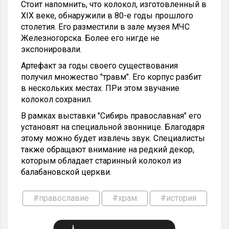
Стоит напомнить, что колокол, изготовленный в
XIX веке, обнаружили в 80-е годы прошлого
столетия. Его разместили в зале музея МЧС
Железногорска. Более его нигде не
экспонировали.
Артефакт за годы своего существования
получил множество "травм". Его корпус разбит
в нескольких местах. ПРи этом звучание
колокол сохранил.
В рамках выставки "Сибирь православная" его
установят на специальной звоннице. Благодаря
этому можно будет извлечь звук. Специалисты
также обращают внимание на редкий декор,
которым обладает старинный колокол из
балабановской церкви.
#православие
#храм
#история