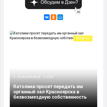
РЕЛИГИЯ
25.04.2018 08:28
6734
Католики просят передать им
органный зал Красноярска в
безвозмездную собственность