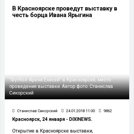
В Красноярске проведут выставку в
честь борца Ивана Ярыгина
"Футбол-Арена Енисей" в Красноярске, место
проведения выставки.
Автор фото:
Станислав
Сикорский
Станислав Сикорский
24.01.2018 11:00
9862
Красноярск, 24 января - DIXINEWS.
Открытие в Красноярске выставки,