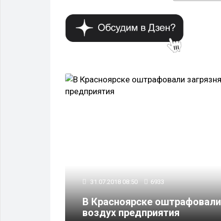
ОБЩЕСТВО
31.07.2018 08:50
6933
шие
В Красноярске оштрафовал
сов
воздух предприятия