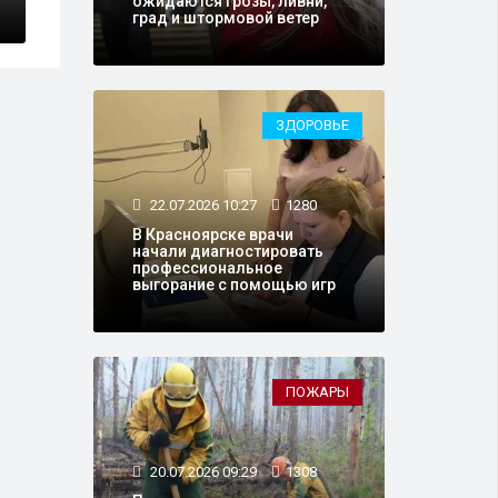
ожидаются грозы, ливни,
град и штормовой ветер
ЗДОРОВЬЕ
22.07.2026 10:27
1280
В Красноярске врачи
начали диагностировать
профессиональное
выгорание с помощью игр
ПОЖАРЫ
20.07.2026 09:29
1308