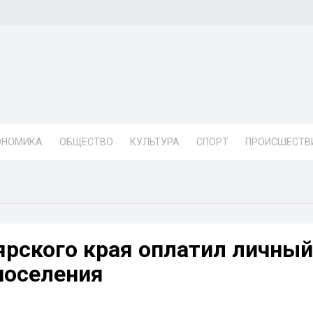
ОНОМИКА
ОБЩЕСТВО
КУЛЬТУРА
СПОРТ
ПРОИСШЕСТВ
ярского края оплатил личный
поселения