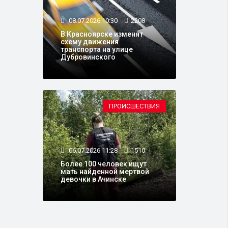
08.07.2026 10:30
2208
В Красноярске изменят
схему движения
транспорта на улице
Дубровинского
ПРОИСШЕСТВИЯ
06.07.2026 11:28
1510
Более 100 человек ищут
мать найденной мертвой
девочки в Ачинске